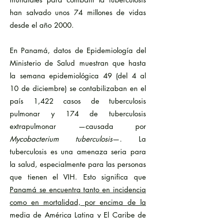
han salvado unos 74 millones de vidas
desde el año 2000.
En Panamá, datos de Epidemiología del
Ministerio de Salud muestran que hasta
la semana epidemiológica 49 (del 4 al
10 de diciembre) se contabilizaban en el
país 1,422 casos de tuberculosis
pulmonar y 174 de tuberculosis
extrapulmonar —causada por
Mycobacterium tuberculosis
—. La
tuberculosis es una amenaza seria para
la salud, especialmente para las personas
que tienen el VIH. Esto significa que
Panamá se encuentra tanto en incidencia
como en mortalidad, por encima de la
media de América Latina y El Caribe
de