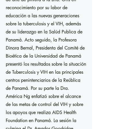
reconocimiento por su labor de
educación a las nuevas generaciones
sobre la tuberculosis y el VIH, además
de su liderazgo en la Salúd Publica de
Panamá. Acto seguido, la Profesora
Dinora Bernal, Presidenta del Comité de
Bioética de la Universidad de Panamá
presentó los resultados sobre la situación
de Tuberculosis y VIH en las principales
centros penintenciarios de la Reública
de Panamá. Por su parte la Dra.
América Ng enfatizó sobre el alcance
de las metas de control del VIH y sobre
los apoyos que realiza AIDS Health
Foundation en Panamá. La sesión la
culmina el Dr. Amador Goodridge