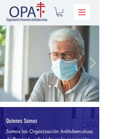
Quienes Somos
Somos las Organización Antituberculosa