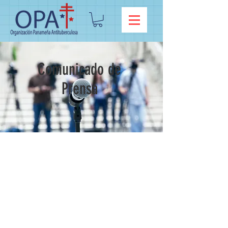
Comunicado de
Prensa