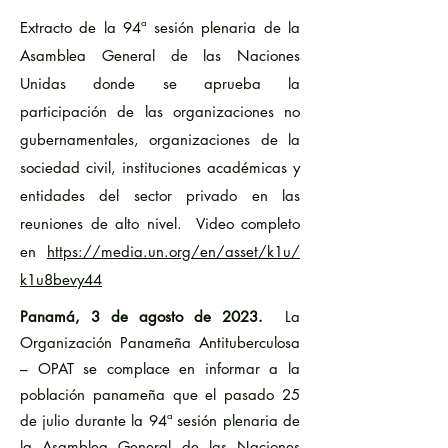
Extracto de la 94ª sesión plenaria de la
Asamblea General de las Naciones
Unidas donde se aprueba la
participación de las organizaciones no
gubernamentales, organizaciones de la
sociedad civil, instituciones académicas y
entidades del sector privado en las
reuniones de alto nivel. Video completo
en
https://media.un.org/en/asset/k1u/
k1u8bevy44
Panamá, 3 de agosto de 2023.
La
Organización Panameña Antituberculosa
– OPAT se complace en informar a la
población panameña que el pasado 25
de julio durante la 94ª sesión plenaria de
la Asamblea General de las Naciones