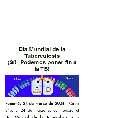
Día Mundial de la
Tuberculosis
¡Sí! ¡Podemos poner fin a
la TB!
Panamá, 24 de marzo de 2024.
Cada
año, el 24 de marzo se conmemora el
Día Mundial de la Tuberculosis para