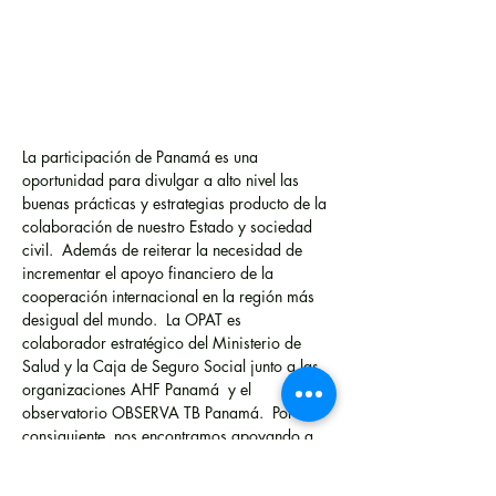
La participación de Panamá es una 
oportunidad para divulgar a alto nivel las 
buenas prácticas y estrategias producto de la 
colaboración de nuestro Estado y sociedad 
civil.  Además de reiterar la necesidad de 
incrementar el apoyo financiero de la 
cooperación internacional en la región más 
desigual del mundo.  La OPAT es 
colaborador estratégico del Ministerio de 
Salud y la Caja de Seguro Social junto a las 
organizaciones AHF Panamá  y el 
observatorio OBSERVA TB Panamá.  Por 
consiguiente, nos encontramos apoyando a 
ambas instituciones gubernamentales en la 
preparación de la delegación de Panamá 