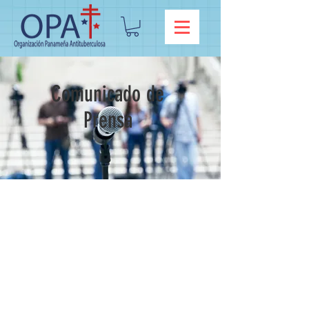
Comunicado de
Prensa