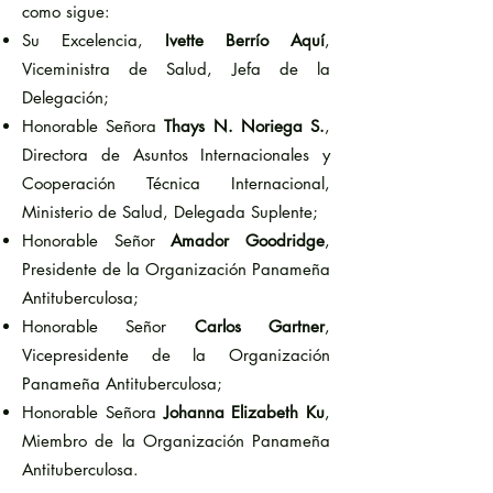
como sigue:
Su Excelencia,
Ivette Berrío Aquí
,
Viceministra de Salud, Jefa de la
Delegación;
Honorable Señora
Thays N. Noriega S.
,
Directora de Asuntos Internacionales y
Cooperación Técnica Internacional,
Ministerio de Salud, Delegada Suplente;
Honorable Señor
Amador Goodridge
,
Presidente de la Organización Panameña
Antituberculosa;
Honorable Señor
Carlos Gartner
,
Vicepresidente de la Organización
Panameña Antituberculosa;
Honorable Señora
Johanna Elizabeth Ku
,
Miembro de la Organización Panameña
Antituberculosa.